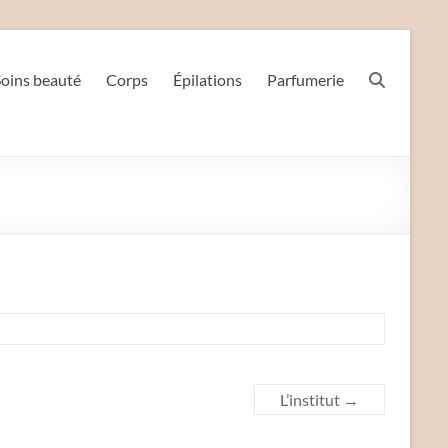
Soins beauté
Corps
Épilations
Parfumerie
L’institut
→