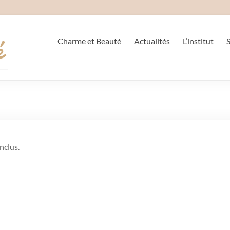
Charme et Beauté
Actualités
L’institut
nclus.