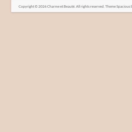
Copyright © 2026
Charme et Beauté
. All rights reserved. Theme
Spacious
b