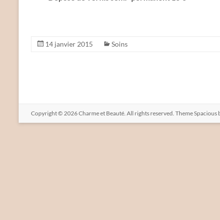
14 janvier 2015
Soins
Copyright © 2026
Charme et Beauté
. All rights reserved. Theme
Spacious
b