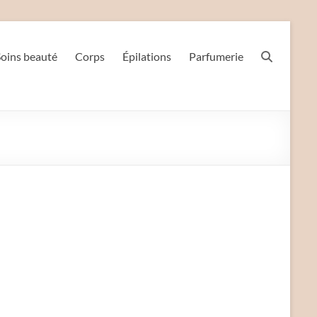
Soins beauté
Corps
Épilations
Parfumerie