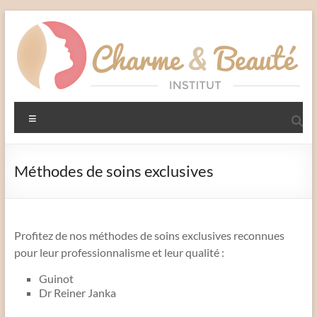
Aller
au
contenu
Charme
Menu
et
Beauté
Méthodes de soins exclusives
Institut
–
Liffré
Profitez de nos méthodes de soins exclusives reconnues
pour leur professionnalisme et leur qualité :
Guinot
Dr Reiner Janka