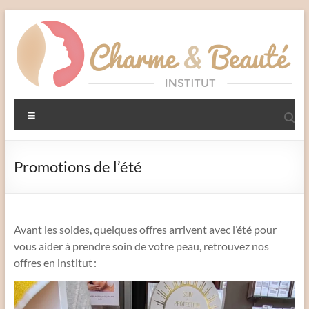
Aller
au
contenu
Charme
Menu
et
Beauté
Promotions de l’été
Institut
–
Liffré
Avant les soldes, quelques offres arrivent avec l’été pour
vous aider à prendre soin de votre peau, retrouvez nos
offres en institut :